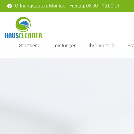
Öffnungszeiten: Montag - Freitag: 08:00 - 16:00 Uhr
Startseite
Leistungen
Ihre Vorteile
St