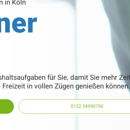
n in Köln
ner
altsaufgaben für Sie, damit Sie mehr Zeit
Freizeit in vollen Zügen genießen können.
0152 54990790