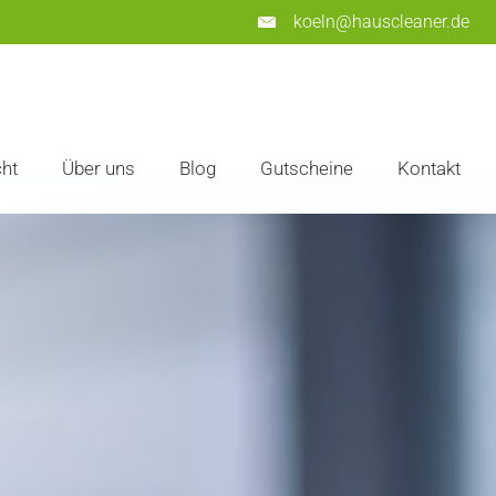
koeln@hauscleaner.de
ht
Über uns
Blog
Gutscheine
Kontakt