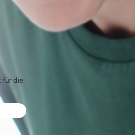
 für die