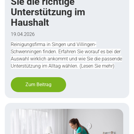
Sie die richtige
Unterstützung im
Haushalt
19.04.2026
Reinigungsfirma in Singen und Villingen-
Schwenningen finden. Erfahren Sie worauf es bei der
Auswahl wirklich ankommt und wie Sie die passende
Unterstützung im Alltag wählen. (Lesen Sie mehr)
Zum Beitrag