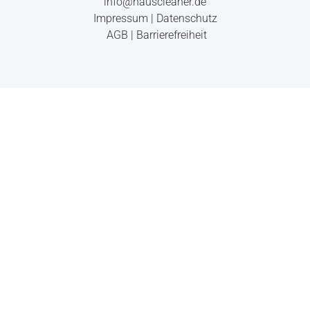
info@hauscleaner.de
Impressum
|
Datenschutz
AGB
|
Barrierefreiheit